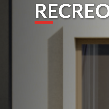
RECRE