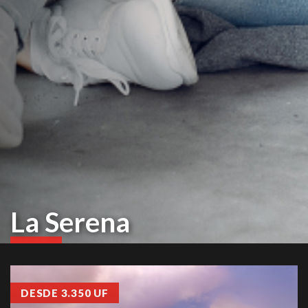
La Serena
DESDE 3.350 UF