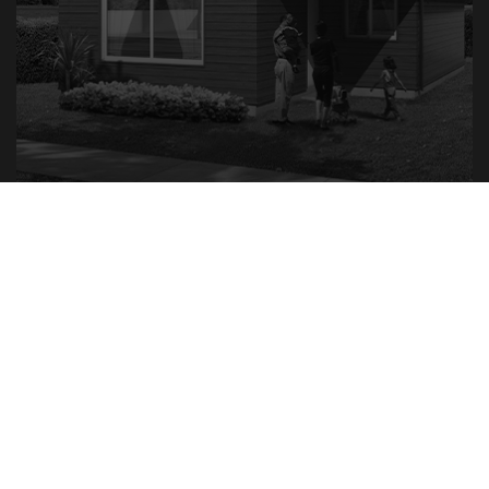
VILLA GALILEA VALDIVIA
PROYECTOS
EN VENTA